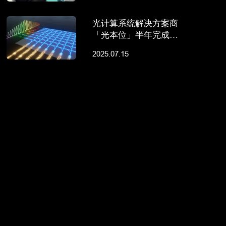
光计算系统解决方案商
「光本位」半年完成两
轮融资，获两地国资加
2025.07.15
持丨早起看早期