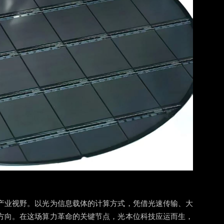
产业视野。以光为信息载体的计算方式，凭借光速传输、大
方向。在这场算力革命的关键节点，光本位科技应运而生，