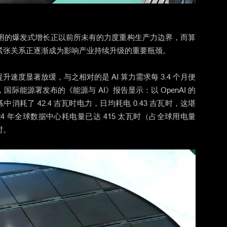
用的爆发式增长正以前所未有的力度重构生产力边界，而算
紧张关系正逐渐成为影响产业持续升级的重要瓶颈。
度显著放缓，与之相对的是 AI 算力需求每 3.4 个月便
能源署发布的《能源与 AI》报告显示：以 OpenAI 的
中消耗了 42.4 吉瓦时电力，日均耗电 0.43 吉瓦时，这堪
24 年全球数据中心耗电量已达 415 太瓦时（占全球用电量
时。