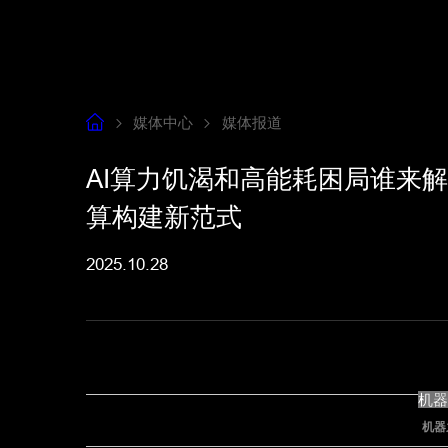
媒体中心
媒体报道
AI算力饥渴和高能耗困局谁来
算构建新范式
2025.10.28
机
机器