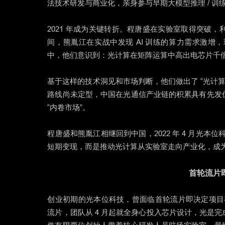
法技术研发与商业化，亲身参与早期大模型推理 / 
2021 年成为关键转折。程唐盛在实验室取得突破
间，熊胤江在实战中发现 AI 训练的算力需求激
中，他们意识到：光计算在矩阵运算中高出电芯片千倍
基于这样的技术洞见和市场判断，他们做出了 “光计算 
路线尚未定型，中国在光通信产业链的积累具有先发
“内卷市场”。
程唐盛和熊胤江相继回到中国，2022 年 4 月光
短期变现，而是推动光计算从实验室走向产业化，成
首轮流片
创业初期的光本位科技，曾面临首轮流片即决定项目存
流片，团队从 4 月起就全身心投入芯片设计，光是