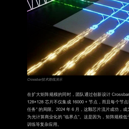
Crossbar技术路线演示
在扩大矩阵规模的同时，团队通过创新设计 Cross
128×128 芯片不仅集成 16000 + 节点，而且
任务” 的局限。2024 年 6 月，这颗芯片流片成功，
为光计算商业化的 “临界点”。这是因为，矩阵规模低于 
训练等复杂应用。