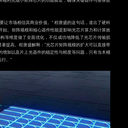
终顺利完成小矩阵芯片的功能验证，确保关键器件与整体效
要让市场相信其商业价值。” 程唐盛的这句话，道出了硬科
才刚开始。矩阵规模和核心器件性能是影响光芯片算力和计算效
架构等维度做了全面优化，不仅成功地降低了光芯片传输损
显著提高。程唐盛解释：“光芯片矩阵规模的扩大可以直接带
的增加以及片上光器件的稳定性与精度等问题，只有当木桶
行。”