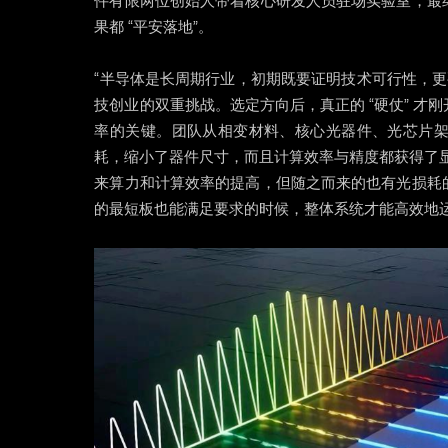
件有限两位创始人带着核心研发人员驻场实验室，最
果都 “平安落地”。
“半导体是长周期行业，初期既要证明技术可行性，更
技创业的双重挑战。选定方向后，真正的 “硬仗” 
率的关键。团队从相变材料、核心光器件、光芯片
耗，缩小了器件尺寸，而且计算效率与精度都获得了
来算力和计算效率的提高，但随之而来的也有光损耗
的最短板也能满足要求的时候，整体系统才能高效地运