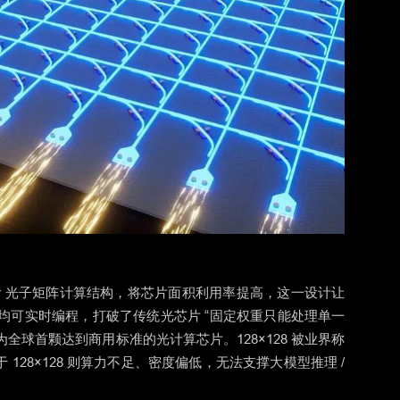
bar 光子矩阵计算结构，将芯片面积利用率提高，这一设计让
每个节点均可实时编程，打破了传统光芯片 “固定权重只能处理单一
成为全球首颗达到商用标准的光计算芯片。128×128 被业界称
128×128 则算力不足、密度偏低，无法支撑大模型推理 /