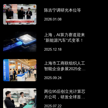
陈吉宁调研光本位等
2026.01.08
上海，AI算力赛道迎来
“新能源汽车”式变革！
2025.12.18
上海市工商联组织人工
智能企业参展2025全球
技术转移大会
2025.09.24
两位95后创立光计算芯
片公司，研发全球首颗
存算一体光芯片
2025.07.22