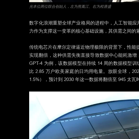
光本位两位联合创始人，左为熊胤江、右为程唐盛
数字化浪潮重塑全球产业格局的进程中，人工智能应
力作为支撑这一变革的核心基础设施，其供需之间的
传统电芯片在摩尔定律逼近物理极限的背景下，性能提升速
实现翻倍，这种供需失衡直接导致数据中心能耗激增，国际
GPT-4 为例，该数据模型在持续 14 周的数据模型训练
比 2.85 万户欧美家庭的日均用电量。放眼全球，20
1.5%），预计到 2030 年这一数据将翻倍至 945 太瓦