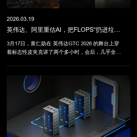
2026.03.19
英伟达、阿里重估AI，把FLOPS“扔进垃圾
堆”
3月17日，黄仁勋在 英伟达GTC 2026 的舞台上穿
着标志性皮夹克讲了两个多小时，会后，几乎全网
都在说“英伟达要做Token之王”。