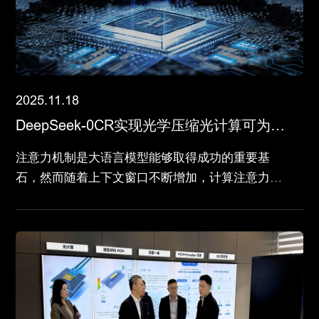
2025.11.18
DeepSeek-0CR实现光学压缩光计算可为大
模型“减负
注意力机制是大语言模型能够取得成功的重要基
石，然而随着上下文窗口不断增加，计算注意力矩
阵所需的算力呈指数级增长，当上下文窗口长度达
到 1000K 时，仅存储注意力矩阵就需要约 2TB 的
显存，最终将导致大模型“脑子”不够用了。