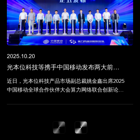
2025.10.20
光本位科技等携手中国移动发布两大前沿
自皮书，加速光计算和光互连产业化进程
近日，光本位科技产品市场副总裁姚金鑫出席2025
中国移动全球合作伙伴大会算力网络联合创新论
坛，在该论坛上中国移动携手光本位科技等8家产
业合作伙伴重磅发布了《面向新型智算的光计算技
术白皮书》和《面向大规模智算集群场景光互连技
术白皮书》，白皮书系统性阐述了光计算和光互连
技术在超大规模智算中心中的架构演进、技术路