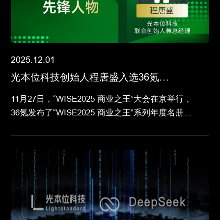
2025.12.01
光本位科技创始人程唐盛入选36氪
“WISE2025 商业之王”年度商业新世代先锋
11月27日，“WISE2025 商业之王”大会在京举行，
人物
36氪发布了“WISE2025 商业之王”系列年度名册。
光本位科技联合创始人兼总经理程唐盛凭借其在光
计算领域的开创性的科研贡献与敏锐的商业嗅觉，
入选“年度商业新世代先锋人物”。