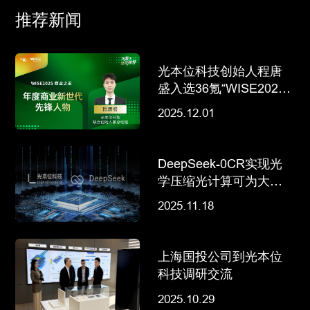
推荐新闻
光本位科技创始人程唐
盛入选36氪“WISE2025
商业之王”年度商业新世
2025.12.01
代先锋人物
DeepSeek-0CR实现光
学压缩光计算可为大模
型“减负
2025.11.18
上海国投公司到光本位
科技调研交流
2025.10.29