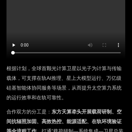
根据计划，全球首颗光计算卫星以光子为计算与传输
载体，可支撑在轨AI推理、星上大模型运行、万亿级
硅基智能体协同服务等场景，从而提升太空算力系统
的运行效率和在轨可靠性。
合作双方的分工是：
东方天算牵头开展载荷研制、空
间抗辐照加固、高效热控、能源适配、在轨环境验证
等全流程工作
，打通“载荷研制—系统集成—卫星总装