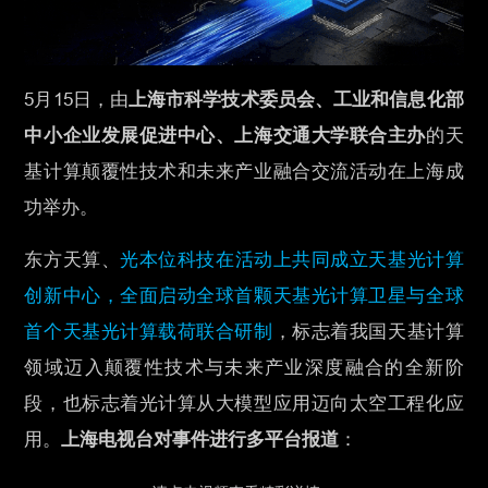
5月15日，由
上海市科学技术委员会、工业和信息化部
中小企业发展促进中心、上海交通大学联合主办
的天
基计算颠覆性技术和未来产业融合交流活动在上海成
功举办。
东方天算、
光本位科技在活动上共同成立天基光计算
创新中心，全面启动全球首颗天基光计算卫星与全球
首个天基光计算载荷联合研制
，标志着我国天基计算
领域迈入颠覆性技术与未来产业深度融合的全新阶
段，也标志着光计算从大模型应用迈向太空工程化应
用。
上海电视台对事件进行多平台报道
：