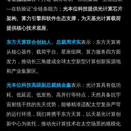
—在轨验证”全链条能力；
光本位科技提供光计算芯片
架构、算力引擎和软件生态支撑，为天基光计算载荷
提供核心技术底座
。
东方天算联合创始人、总裁周求实
表示：东方天算将
从核心器件、载荷平台、星座组网、算力服务四方面
发力，推动长三角建成全球太空新型计算创新策源地
和产业集聚区。
光本位科技高级副总裁姚金鑫
表示：光计算具有低功
耗、低延迟、低发热、高并行等特点，天然具备抗宇
宙射线干扰的先天优势，能够精准适配太空复杂严苛
的运行环境，我们将携手东方天算，以天基光计算创
新中心为依托，推动光计算技术在太空场景的规模化