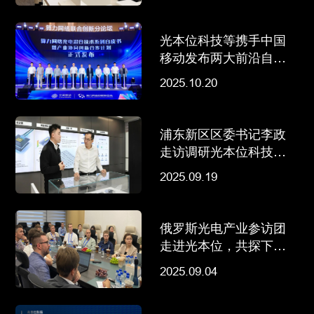
光本位科技等携手中国
移动发布两大前沿自皮
书，加速光计算和光互
2025.10.20
连产业化进程
浦东新区区委书记李政
走访调研光本位科技等
行业领军企业
2025.09.19
俄罗斯光电产业参访团
走进光本位，共探下一
代AI算力变革
2025.09.04