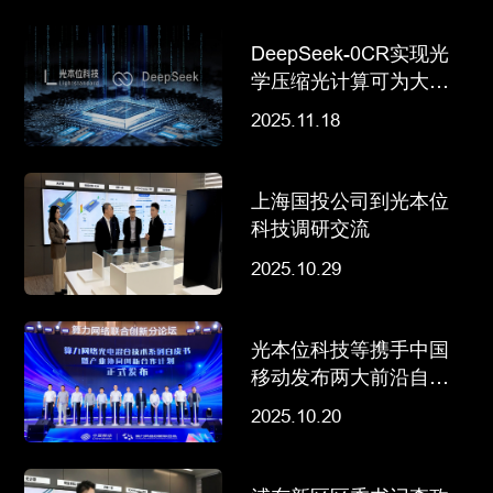
DeepSeek-0CR实现光
学压缩光计算可为大模
型“减负
2025.11.18
上海国投公司到光本位
科技调研交流
2025.10.29
光本位科技等携手中国
移动发布两大前沿自皮
书，加速光计算和光互
2025.10.20
连产业化进程