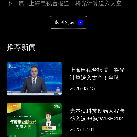
先行实践
下一篇 上海电视台报道｜将光计算送入太空！
全球首个天基光计算载荷联合研制在沪启动
返回列表
推荐新闻
上海电视台报道｜将光
计算送入太空！全球首
个天基光计算载荷联合
2026.05.15
研制在沪启动
光本位科技创始人程唐
盛入选36氪“WISE2025
商业之王”年度商业新世
2025.12.01
代先锋人物