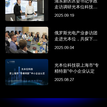
浦东新区区委书记李政
走访调研光本位科技等
行业领军企业
2025.09.19
俄罗斯光电产业参访团
走进光本位，共探下一
代AI算力变革
2025.09.04
光本位科技获上海市“专
精特新”中小企业认定
2025.08.27