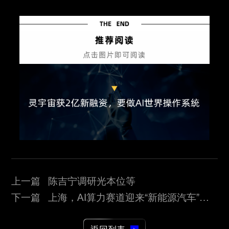
上一篇 陈吉宁调研光本位等
下一篇 上海，AI算力赛道迎来“新能源汽车”式
变革！