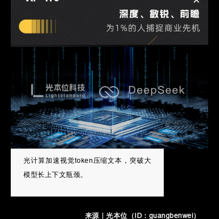
光计算加速视觉token压缩文本，突破大
模型长上下文瓶颈。
来源
｜
光本位（ID：guangbenwei）