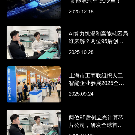
“新能源汽车”式变革！
2025.12.18
AI算力饥渴和高能耗困局
谁来解？两位95后创始
人用相变材料光计算构
2025.10.28
建新范式
上海市工商联组织人工
智能企业参展2025全球
技术转移大会
2025.09.24
两位95后创立光计算芯
片公司，研发全球首颗
存算一体光芯片