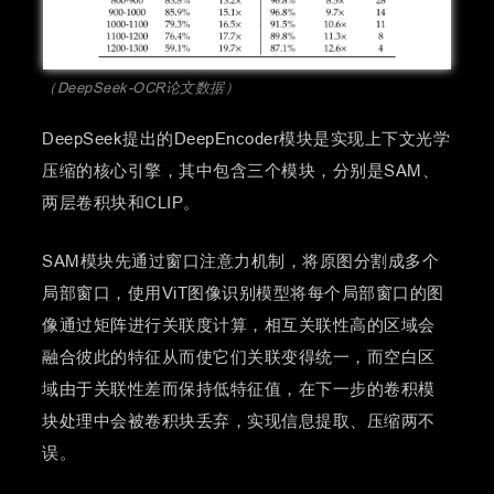
（DeepSeek-OCR论文数据）
DeepSeek提出的DeepEncoder模块是实现上下文光学
压缩的核心引擎，其中包含三个模块，分别是SAM、
两层卷积块和CLIP。
SAM模块先通过窗口注意力机制，将原图分割成多个
局部窗口，使用ViT图像识别模型将每个局部窗口的图
像通过矩阵进行关联度计算，相互关联性高的区域会
融合彼此的特征从而使它们关联变得统一，而空白区
域由于关联性差而保持低特征值，在下一步的卷积模
块处理中会被卷积块丢弃，实现信息提取、压缩两不
误。