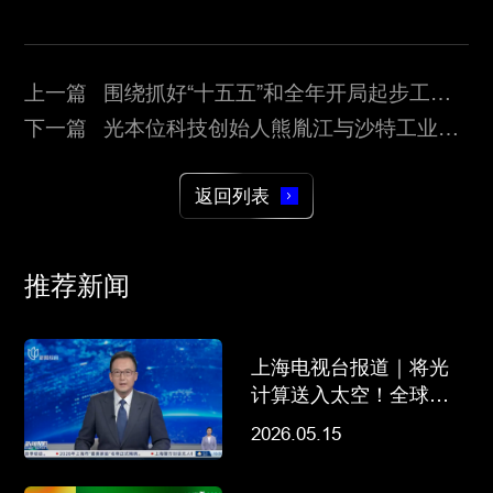
上一篇 围绕抓好“十五五”和全年开局起步工
作！陈吉宁在浦东张江专题调研科技创新和产业
下一篇 光本位科技创始人熊胤江与沙特工业与
发展工作
矿产资源部部长就未来合作进行交流
返回列表
推荐新闻
上海电视台报道｜将光
计算送入太空！全球首
个天基光计算载荷联合
2026.05.15
研制在沪启动