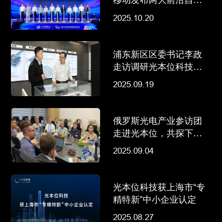
书，加速光计算和光互
2025.10.20
连产业化进程
浦东新区区委书记李政
走访调研光本位科技等
行业领军企业
2025.09.19
俄罗斯光电产业参访团
走进光本位，共探下一
代AI算力变革
2025.09.04
光本位科技获上海市“专
精特新”中小企业认定
2025.08.27