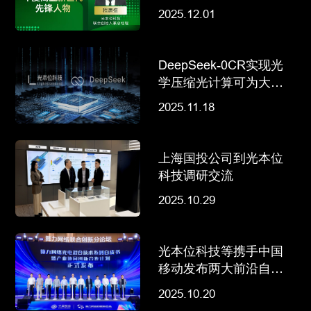
商业之王”年度商业新世
2025.12.01
代先锋人物
DeepSeek-0CR实现光
学压缩光计算可为大模
型“减负
2025.11.18
上海国投公司到光本位
科技调研交流
2025.10.29
光本位科技等携手中国
移动发布两大前沿自皮
书，加速光计算和光互
2025.10.20
连产业化进程