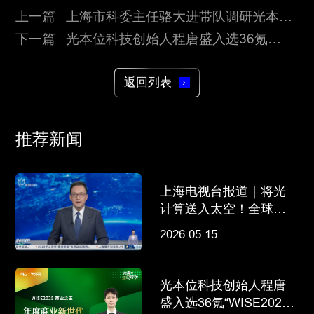
上一篇 上海市科委主任骆大进带队调研光本位
科技
下一篇 光本位科技创始人程唐盛入选36氪
“WISE2025 商业之王”年度商业新世代先锋人物
返回列表
推荐新闻
上海电视台报道｜将光
计算送入太空！全球首
个天基光计算载荷联合
2026.05.15
研制在沪启动
光本位科技创始人程唐
盛入选36氪“WISE2025