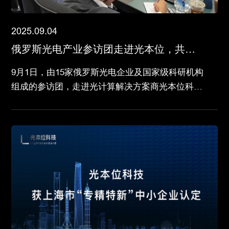
2025.09.04
俄罗斯光电产业参访团走进光本位，共探
下一代AI算力变革
9月1日，由15家俄罗斯光电企业及国家级科研机构
组成的参访团，走进光计算解决方案商光本位科
技，双方共同探讨引领下一代算力体系变革的AI计
算新范式。参访团由来自于微电子、先进半导体、
高精度测量测试等领域的高校及企业组成，其中包
括在微电子领域享有盛名的国立电子技术研究大
学，以及集学术研究与产业应用于一体的科技中心
科学生产联合体。